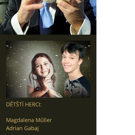
DĚTŠTÍ HERCI:
Magdalena Műller
Adrian Gabaj