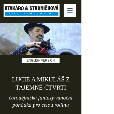
ENGLISH VERSION
LUCIE A MIKULÁŠ Z
TAJEMNÉ ČTVRTI
čarodějnická fantazy vánoční
pohádka pro celou rodinu