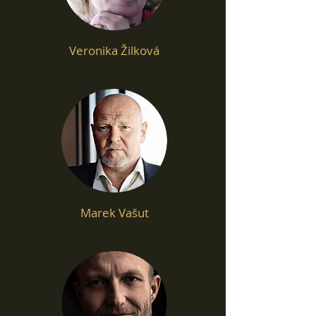
Veronika Žilková
Marek Vašut