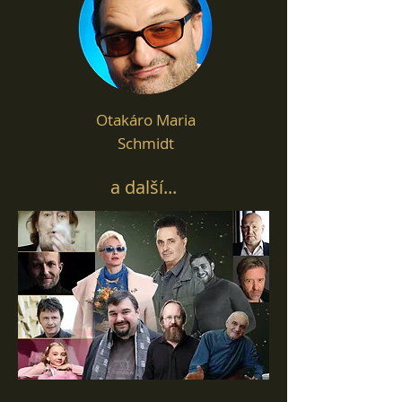
Otakáro Maria
Schmidt
a další...