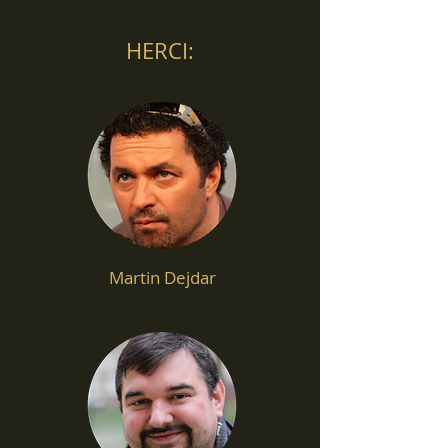
HERCI:
Martin Dejdar