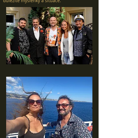
důležité myšlenky a situace.