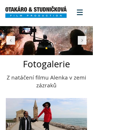
Fotogalerie
Z natáčení filmu Alenka v zemi
zázraků